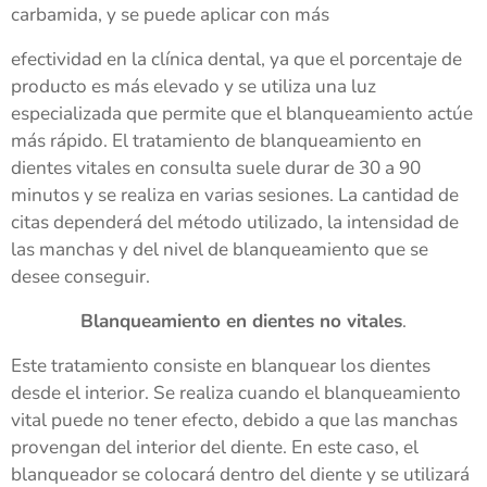
carbamida, y se puede aplicar con más
efectividad en la clínica dental, ya que el porcentaje de
producto es más elevado y se utiliza una luz
especializada que permite que el blanqueamiento actúe
más rápido. El tratamiento de blanqueamiento en
dientes vitales en consulta suele durar de 30 a 90
minutos y se realiza en varias sesiones. La cantidad de
citas dependerá del método utilizado, la intensidad de
las manchas y del nivel de blanqueamiento que se
desee conseguir.
Blanqueamiento en dientes no vitales
.
Este tratamiento consiste en blanquear los dientes
desde el interior. Se realiza cuando el blanqueamiento
vital puede no tener efecto, debido a que las manchas
provengan del interior del diente. En este caso, el
blanqueador se colocará dentro del diente y se utilizará