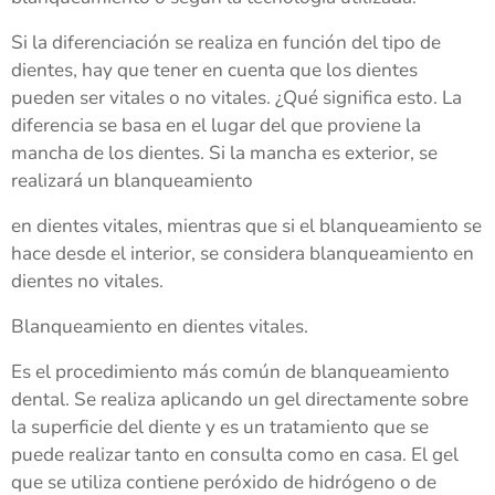
Si la diferenciación se realiza en función del tipo de
dientes, hay que tener en cuenta que los dientes
pueden ser vitales o no vitales. ¿Qué significa esto. La
diferencia se basa en el lugar del que proviene la
mancha de los dientes. Si la mancha es exterior, se
realizará un blanqueamiento
en dientes vitales, mientras que si el blanqueamiento se
hace desde el interior, se considera blanqueamiento en
dientes no vitales.
Blanqueamiento en dientes vitales.
Es el procedimiento más común de blanqueamiento
dental. Se realiza aplicando un gel directamente sobre
la superficie del diente y es un tratamiento que se
puede realizar tanto en consulta como en casa. El gel
que se utiliza contiene peróxido de hidrógeno o de