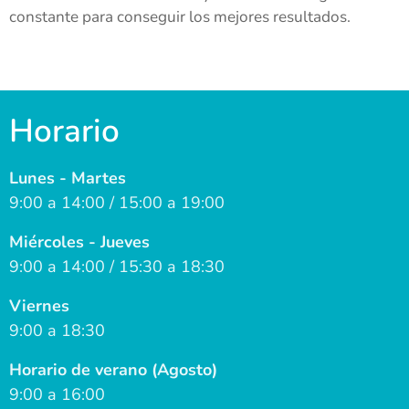
constante para conseguir los mejores resultados.
Horario
Lunes - Martes
9:00 a 14:00 / 15:00 a 19:00
Miércoles - Jueves
9:00 a 14:00 / 15:30 a 18:30
Viernes
9:00 a 18:30
Horario de verano (Agosto)
9:00 a 16:00